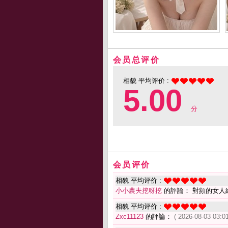
会员总评价
相貌 平均评价 :
5.00
分
会员评价
相貌 平均评价 :
小小農夫挖呀挖
的評論： 對頻的女人
相貌 平均评价 :
Zxc11123
的評論：
( 2026-08-03 03:01