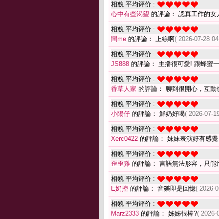
相貌 平均评价 :
心中有些渴望
的評論： 認真工作的女
相貌 平均评价 :
閨me
的評論： 上線啊
( 2026-07-28 04
相貌 平均评价 :
JS888
的評論： 主播很可愛! 跟蜂蜜一
相貌 平均评价 :
香草人家
的評論： 聊到很開心，互動
相貌 平均评价 :
小陽仔
的評論： 鮮奶好喝
( 2026-07-19
相貌 平均评价 :
Xerc0422
的評論： 妹妹表演好有感覺
相貌 平均评价 :
歪歪雞
的評論： 言語無法形容，只能
相貌 平均评价 :
E奶控
的評論： 音樂即是回憶
( 2026-0
相貌 平均评价 :
Marz2333
的評論： 姊姊很棒?
( 2026-