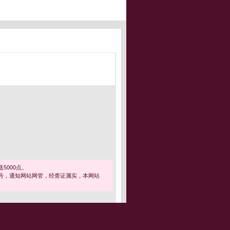
5000点。
号，通知网站网管，经查证属实，本网站