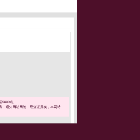
5000点。
号，通知网站网管，经查证属实，本网站