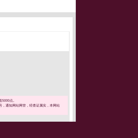
5000点。
号，通知网站网管，经查证属实，本网站